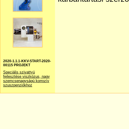
2020-1.1.1-KKV-START-2020-
00115 PROJEKT
Speciális szivattyú
fejlesztése viszkózus, nagy
szemcsenagyságú korrozív
szuszpenziókhoz